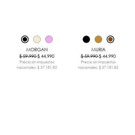
-25%
-25%
MORGAN
MURIA
$ 59.990
$ 44.990
$ 59.990
$ 44.990
Precio sin impuestos
Precio sin impuestos
nacionales: $ 37.181,82
nacionales: $ 37.181,82