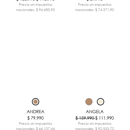
Precio sin impuestos
Precio sin impuestos
nacionales: $ 96.685,95
nacionales: $ 74.371,90
-30%
ANDREA
ANGELA
$ 79.990
$ 159.990
$ 111.990
Precio sin impuestos
Precio sin impuestos
nacionales: $ 66.107,44
nacionales: $ 92.553,72