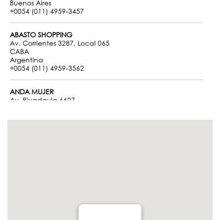
Buenos Aires
+0054 (011) 4959-3457
ABASTO SHOPPING
Av. Corrientes 3287, Local 065
CABA
Argentina
+0054 (011) 4959-3562
ANDA MUJER
Av. Rivadavia 6607
CABA
Buenos Aires
+0054 (011) 7528-0496
FLORES
Av. Rivadavia 6490
CABA
Buenos Aires
+0054 (011) 7508-2367
CABALLITO
Av. Rivadavia 5190