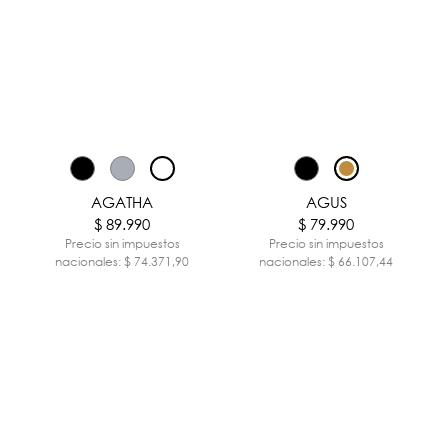
AGATHA
AGUS
$ 89.990
$ 79.990
Precio sin impuestos
Precio sin impuestos
nacionales: $ 74.371,90
nacionales: $ 66.107,44