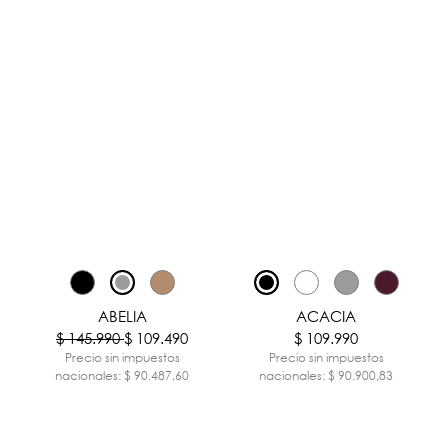
-25%
ABELIA
ACACIA
$ 145.990
$ 109.490
$ 109.990
Precio sin impuestos
Precio sin impuestos
nacionales: $ 90.487,60
nacionales: $ 90.900,83