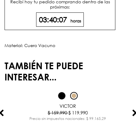
Recibí hoy tu pedido comprando dentro de las
próximas:
03:40:07
horas
Material: Cuero Vacuno
TAMBIÉN TE PUEDE
INTERESAR...
-25%
VICTOR
$ 159.990
$ 119.990
Precio sin impuestos nacionales: $ 99.165,29