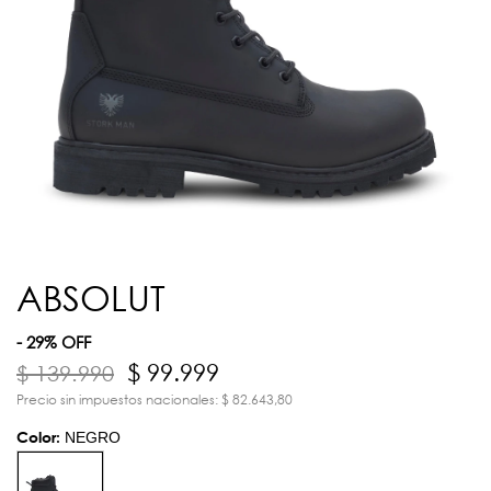
ABSOLUT
- 29% OFF
$ 99.999
$ 139.990
Precio sin impuestos nacionales: $ 82.643,80
Color:
NEGRO