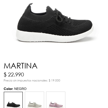
MARTINA
$ 22.990
Precio sin impuestos nacionales: $ 19.000
Color:
NEGRO