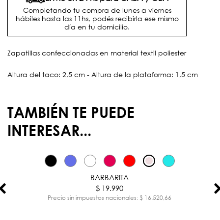
Completando tu compra de lunes a viernes
hábiles hasta las 11hs, podés recibirla ese mismo
día en tu domicilio.
Zapatillas confeccionadas en material textil poliester
Altura del taco: 2,5 cm - Altura de la plataforma: 1,5 cm
TAMBIÉN TE PUEDE
INTERESAR...
BARBARITA
$ 19.990
Precio sin impuestos nacionales: $ 16.520,66