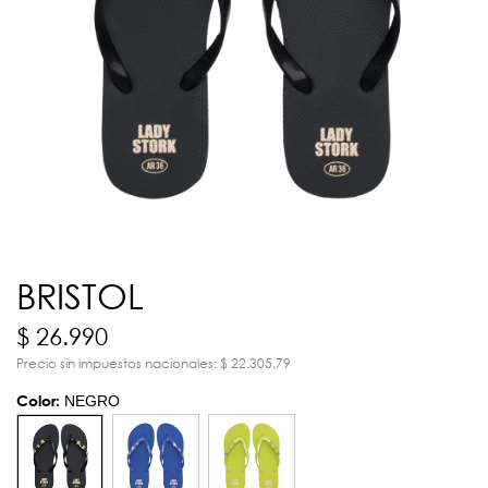
BRISTOL
$ 26.990
Precio sin impuestos nacionales: $ 22.305,79
Color:
NEGRO