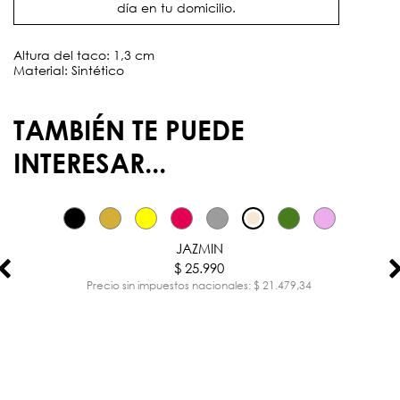
día en tu domicilio.
Altura del taco: 1,3 cm
Material: Sintético
TAMBIÉN TE PUEDE
INTERESAR...
JAZMIN
$ 25.990
Precio sin impuestos nacionales: $ 21.479,34