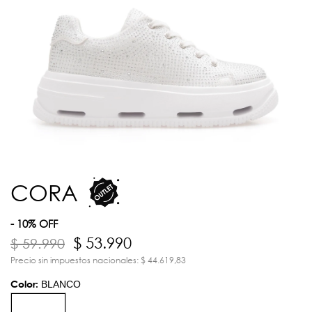
CORA
- 10% OFF
$ 53.990
$ 59.990
Precio sin impuestos nacionales: $ 44.619,83
Color:
BLANCO