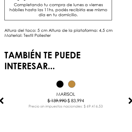
Completando tu compra de lunes a viernes
hábiles hasta las 11hs, podés recibirla ese mismo
día en tu domicilio.
Altura del taco: 5 cm Altura de la plataforma: 4,5 cm
Material: Textil Poliester
TAMBIÉN TE PUEDE
INTERESAR...
-40%
MARISOL
$ 139.990
$ 83.994
Precio sin impuestos nacionales: $ 69.416,53