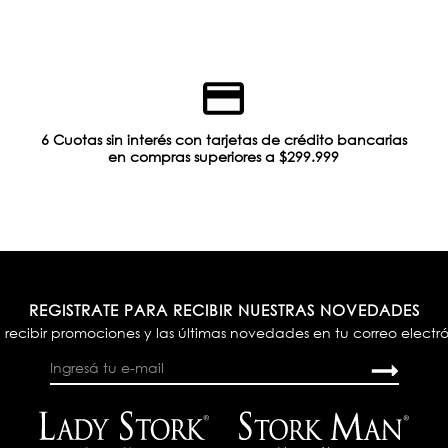
6 Cuotas sin interés con tarjetas de crédito bancarias
en compras superiores a $299.999
REGISTRATE PARA RECIBIR NUESTRAS NOVEDADES
 recibir promociones y las últimas novedades en tu correo electr