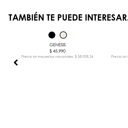
TAMBIÉN TE PUEDE INTERESAR.
GENESIS
$ 45.990
,44
Precio sin impuestos nacionales: $ 38.008,26
Precio sin