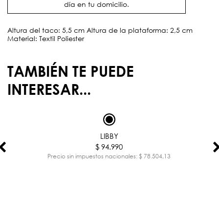
día en tu domicilio.
Altura del taco: 5,5 cm Altura de la plataforma: 2,5 cm
Material: Textil Poliester
TAMBIÉN TE PUEDE
INTERESAR...
LIBBY
$ 94.990
Precio sin impuestos nacionales: $ 78.504,13