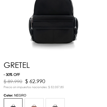
GRETEL
- 30% OFF
$ 62.990
$ 89.990
Precio sin impuestos nacionales: $ 52.057,85
Color:
NEGRO