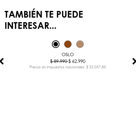
TAMBIÉN TE PUEDE
INTERESAR...
-30%
OSLO
$ 89.990
$ 62.990
Precio sin impuestos nacionales: $ 52.057,85