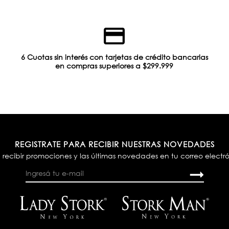
6 Cuotas sin interés con tarjetas de crédito bancarias
en compras superiores a $299.999
REGISTRATE PARA RECIBIR NUESTRAS NOVEDADES
 recibir promociones y las últimas novedades en tu correo electr