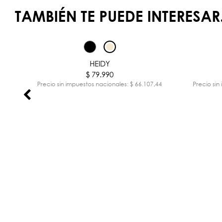
TAMBIÉN TE PUEDE INTERESAR.
HEIDY
$ 79.990
,51
Precio sin impuestos nacionales: $ 66.107,44
Precio sin