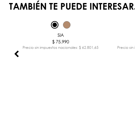
TAMBIÉN TE PUEDE INTERESAR.
SIA
$ 75.990
,12
Precio sin impuestos nacionales: $ 62.801,65
Precio sin