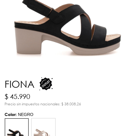
FIONA
$ 45.990
Precio sin impuestos nacionales: $ 38.008,26
Color:
NEGRO