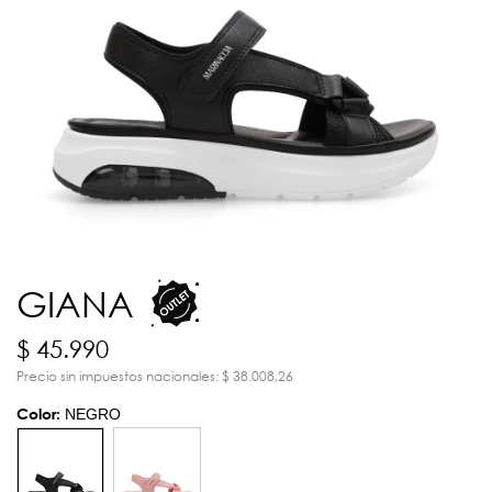
GIANA
$ 45.990
Precio sin impuestos nacionales: $ 38.008,26
Color:
NEGRO