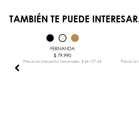
TAMBIÉN TE PUEDE INTERESAR.
FERNANDA
$ 79.990
,13
Precio sin impuestos nacionales: $ 66.107,44
Precio sin