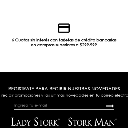
6 Cuotas sin interés con tarjetas de crédito bancarias
en compras superiores a $299.999
REGISTRATE PARA RECIBIR NUESTRAS NOVEDADES
 recibir promociones y las últimas novedades en tu correo electr