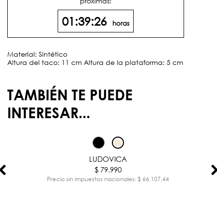
próximas:
01:39:26
horas
Material: Sintético
Altura del taco: 11 cm Altura de la plataforma: 5 cm
TAMBIÉN TE PUEDE
INTERESAR...
LUDOVICA
$ 79.990
Precio sin impuestos nacionales: $ 66.107,44