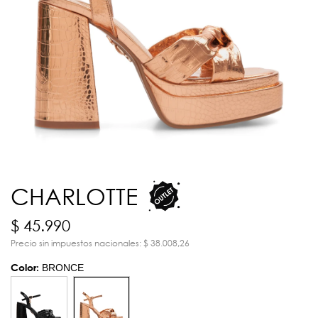
CHARLOTTE
$ 45.990
Precio sin impuestos nacionales: $ 38.008,26
Color:
BRONCE