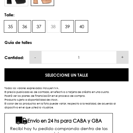
Talle:
35
36
37
38
39
40
Guía de talles
-
+
Cantidad:
SELECCIONE UN TALLE
Todos los valores expresados incluyen IVA.
El precio publicado es de contado, en efectivo o tarjeta de crédito en una cuota.
Podrá ver los planes de financiación en el proceso de compra.
Producto sujeto a disponibilidad de stock.
El color de los productos en la foto puede variar, respecto a la realidad, de acuerdo al
dispositivo en el que usted lo visualice.
Envío en 24 hs para CABA y GBA
Recibí hoy tu pedido comprando dentro de las