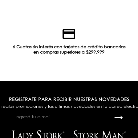
6 Cuotas sin interés con tarjetas de crédito bancarias
en compras superiores a $299.999
REGISTRATE PARA RECIBIR NUESTRAS NOVEDADES
 recibir promociones y las últimas novedades en tu correo electr