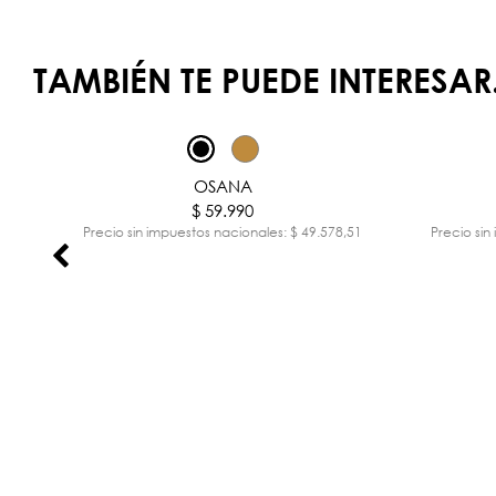
TAMBIÉN TE PUEDE INTERESAR.
OSANA
$ 59.990
,44
Precio sin impuestos nacionales: $ 49.578,51
Precio sin