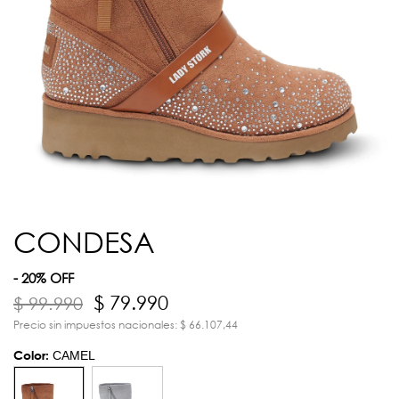
CONDESA
- 20% OFF
$ 79.990
$ 99.990
Precio sin impuestos nacionales: $ 66.107,44
Color:
CAMEL