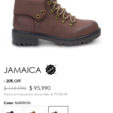
JAMAICA
- 20% OFF
$ 95.990
$ 119.990
Precio sin impuestos nacionales: $ 79.330,58
Color:
MARRON