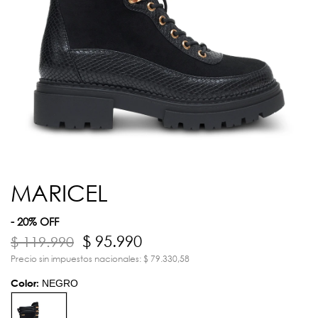
MARICEL
- 20% OFF
$ 95.990
$ 119.990
Precio sin impuestos nacionales: $ 79.330,58
Color:
NEGRO