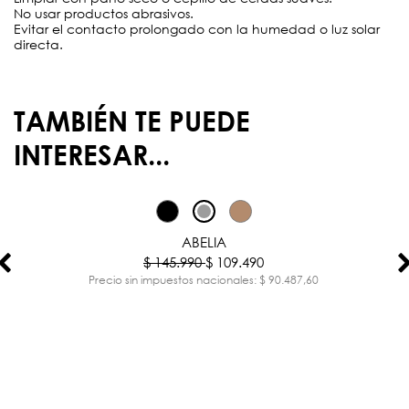
No usar productos abrasivos.
Evitar el contacto prolongado con la humedad o luz solar
directa.
TAMBIÉN TE PUEDE
INTERESAR...
-25%
ABELIA
$ 145.990
$ 109.490
Precio sin impuestos nacionales: $ 90.487,60