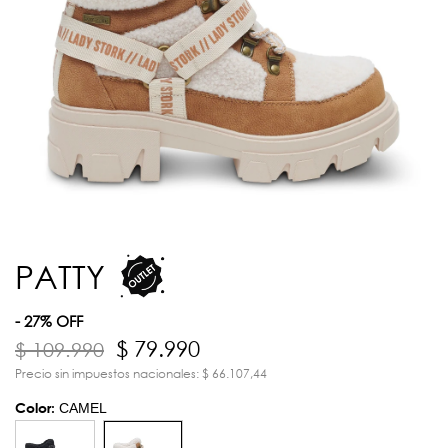
PATTY
- 27% OFF
$ 79.990
$ 109.990
Precio sin impuestos nacionales: $ 66.107,44
Color:
CAMEL