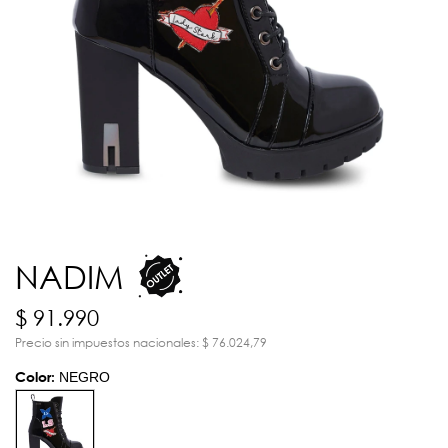
NADIM
$ 91.990
Precio sin impuestos nacionales: $ 76.024,79
Color:
NEGRO