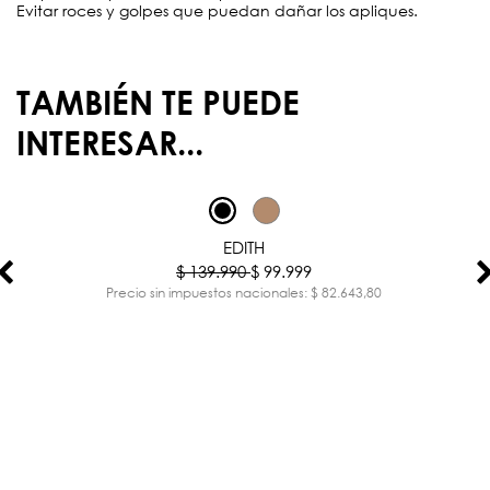
Evitar roces y golpes que puedan dañar los apliques.
TAMBIÉN TE PUEDE
INTERESAR...
-29%
EDITH
$ 139.990
$ 99.999
Precio sin impuestos nacionales: $ 82.643,80