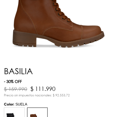
BASILIA
- 30% OFF
$ 111.990
$ 159.990
Precio sin impuestos nacionales: $ 92.553,72
Color:
SUELA