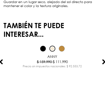
Guardar en un lugar seco, alejado del sol directo para
mantener el color y la textura originales.
TAMBIÉN TE PUEDE
INTERESAR...
-30%
ANNY
$ 159.990
$ 111.990
Precio sin impuestos nacionales: $ 92.553,72