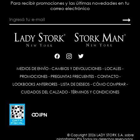
Para recibir promociones y las últimas novedades en tu
correo electrónico
MEDIOS DE ENVÍO
-
CAMBIOS Y DEVOLUCIONES
-
LOCALES
-
PROMOCIONES
-
PREGUNTAS FRECUENTES
-
CONTACTO
-
LOOKBOOKS ANTERIORES
-
LISTA DE DESEOS
-
CÓMO COMPRAR
-
CUIDADOS DEL CALZADO
-
TÉRMINOS Y CONDICIONES
© Copyright 2026 LADY STORK S.A. sobre
plataforma
iPN
Todos los derechos reservados.