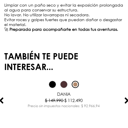
Limpiar con un paño seco y evitar la exposición prolongada
al agua para conservar su estructura.
No lavar. No utilizar lavarropas ni secadora.
Evitar roces y golpes fuertes que puedan dañar o desgastar
el material.
🚀
Preparada para acompañarte en todas tus aventuras.
TAMBIÉN TE PUEDE
INTERESAR...
-25%
DANIA
$ 149.990
$ 112.490
Precio sin impuestos nacionales: $ 92.966,94