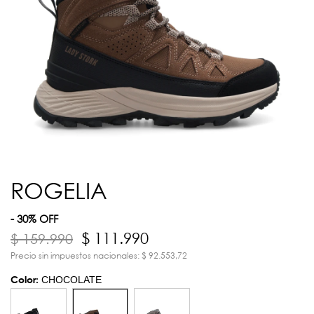
ROGELIA
- 30% OFF
$ 111.990
$ 159.990
Precio sin impuestos nacionales: $ 92.553,72
Color:
CHOCOLATE