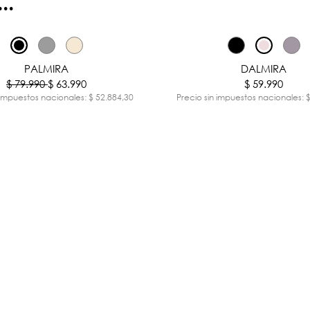
..
-20%
PALMIRA
DALMIRA
$ 79.990
$ 63.990
$ 59.990
 impuestos nacionales: $ 52.884,30
Precio sin impuestos nacionales: 