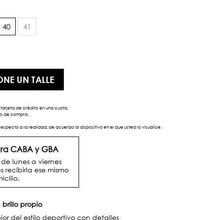
40
41
ONE UN TALLE
tarjeta de crédito en una cuota.
eso de compra.
respecto a la realidad, de acuerdo al dispositivo en el que usted lo visualice.
para CABA y GBA
e lunes a viernes
s recibirla ese mismo
icilio.
 brillo propio
 del estilo deportivo con detalles