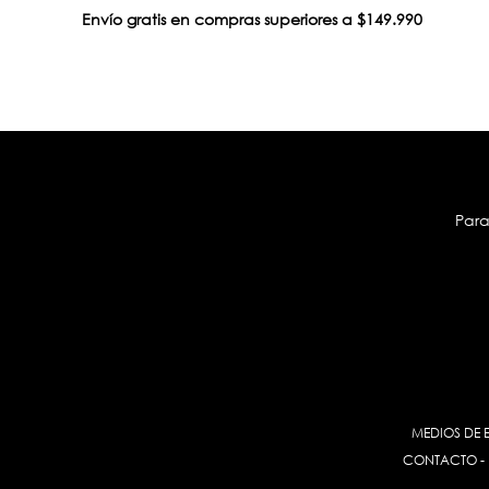
Envío gratis en compras superiores a $149.990
Para
MEDIOS DE 
CONTACTO
-