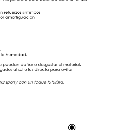
n refuerzos sintéticos
or amortiguación
.
r la humedad.
que puedan dañar o desgastar el material.
ados al sol o luz directa para evitar
ks sporty con un toque futurista.