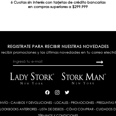
6 Cuotas sin interés con tarjetas de crédito bancarias
en compras superiores a $299.999
REGISTRATE PARA RECIBIR NUESTRAS NOVEDADES
 recibir promociones y las últimas novedades en tu correo electr
ENVÍO
-
CAMBIOS Y DEVOLUCIONES
-
LOCALES
-
PROMOCIONES
-
PREGUNTAS 
LOOKBOOKS ANTERIORES
-
LISTA DE DESEOS
-
CÓMO COMPRAR
-
CUIDADOS D
TÉRMINOS Y CONDICIONES