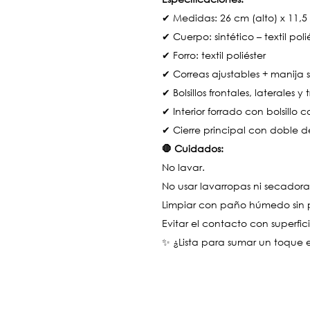
✔ Medidas: 26 cm (alto) x 11,
✔ Cuerpo: sintético – textil poli
✔ Forro: textil poliéster
✔ Correas ajustables + manija s
✔ Bolsillos frontales, laterales y
✔ Interior forrado con bolsillo c
✔ Cierre principal con doble d
🛑 Cuidados:
No lavar.
No usar lavarropas ni secadora
Limpiar con paño húmedo sin p
Evitar el contacto con superfic
✨ ¿Lista para sumar un toque 
..