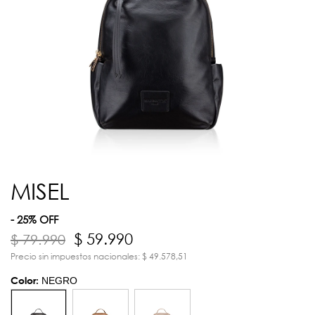
MISEL
- 25% OFF
$ 59.990
$ 79.990
Precio sin impuestos nacionales: $ 49.578,51
Color:
NEGRO