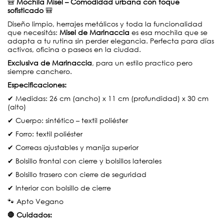
🎒
Mochila Misel – Comodidad urbana con toque
sofisticado
🎒
Diseño limpio, herrajes metálicos y toda la funcionalidad
que necesitás:
Misel de Marinaccia
es esa mochila que se
adapta a tu rutina sin perder elegancia. Perfecta para días
activos, oficina o paseos en la ciudad.
Exclusiva de Marinaccia
, para un estilo practico pero
siempre canchero.
Especificaciones:
✔ Medidas: 26 cm (ancho) x 11 cm (profundidad) x 30 cm
(alto)
✔ Cuerpo: sintético – textil poliéster
✔ Forro: textil poliéster
✔ Correas ajustables y manija superior
✔ Bolsillo frontal con cierre y bolsillos laterales
✔ Bolsillo trasero con cierre de seguridad
✔ Interior con bolsillo de cierre
🐾 Apto Vegano
🛑 Cuidados: