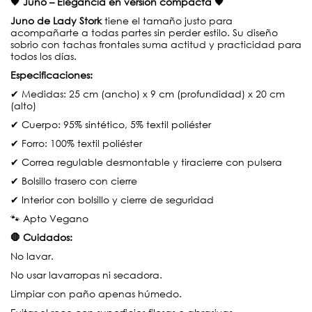
🖤
Juno – Elegancia en versión compacta
🖤
Juno de Lady Stork
tiene el tamaño justo para
acompañarte a todas partes sin perder estilo. Su diseño
sobrio con tachas frontales suma actitud y practicidad para
todos los días.
Especificaciones:
✔ Medidas: 25 cm (ancho) x 9 cm (profundidad) x 20 cm
(alto)
✔ Cuerpo: 95% sintético, 5% textil poliéster
✔ Forro: 100% textil poliéster
✔ Correa regulable desmontable y tiracierre con pulsera
✔ Bolsillo trasero con cierre
✔ Interior con bolsillo y cierre de seguridad
🐾 Apto Vegano
🛑 Cuidados:
No lavar.
No usar lavarropas ni secadora.
Limpiar con paño apenas húmedo.