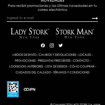
NOVEDADES
Para recibir promociones y las últimas novedades en tu
correo electrónico
MEDIOS DE ENVÍO
-
CAMBIOS Y DEVOLUCIONES
-
LOCALES
-
PROMOCIONES
-
PREGUNTAS FRECUENTES
-
CONTACTO
-
LOOKBOOKS ANTERIORES
-
LISTA DE DESEOS
-
CÓMO COMPRAR
-
CUIDADOS DEL CALZADO
-
TÉRMINOS Y CONDICIONES
© Copyright 2026 LADY STORK S.A. sobre