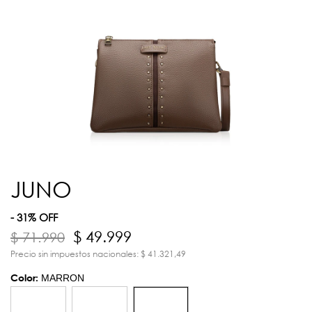
JUNO
- 31% OFF
$ 49.999
$ 71.990
Precio sin impuestos nacionales: $ 41.321,49
Color:
MARRON