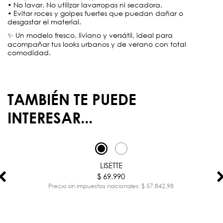
• No lavar. No utilizar lavarropas ni secadora.
• Evitar roces y golpes fuertes que puedan dañar o
desgastar el material.
✨ Un modelo fresco, liviano y versátil, ideal para
acompañar tus looks urbanos y de verano con total
comodidad.
TAMBIÉN TE PUEDE
INTERESAR...
LISETTE
$ 69.990
Precio sin impuestos nacionales: $ 57.842,98