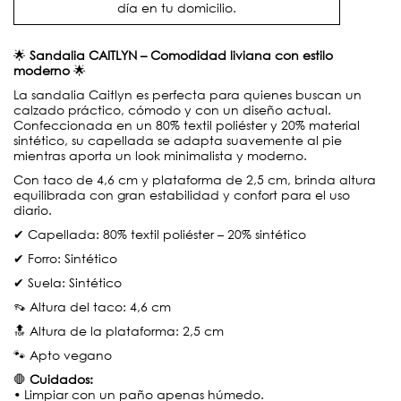
día en tu domicilio.
🌟
Sandalia CAITLYN – Comodidad liviana con estilo
moderno
🌟
La sandalia Caitlyn es perfecta para quienes buscan un
calzado práctico, cómodo y con un diseño actual.
Confeccionada en un 80% textil poliéster y 20% material
sintético, su capellada se adapta suavemente al pie
mientras aporta un look minimalista y moderno.
Con taco de 4,6 cm y plataforma de 2,5 cm, brinda altura
equilibrada con gran estabilidad y confort para el uso
diario.
✔ Capellada: 80% textil poliéster – 20% sintético
✔ Forro: Sintético
✔ Suela: Sintético
👡 Altura del taco: 4,6 cm
🔝 Altura de la plataforma: 2,5 cm
🐾 Apto vegano
🛑
Cuidados:
• Limpiar con un paño apenas húmedo.