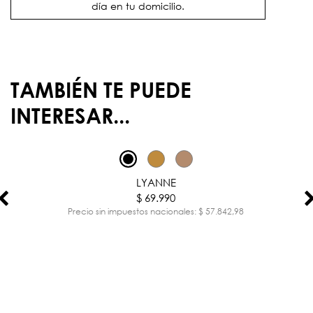
día en tu domicilio.
TAMBIÉN TE PUEDE
INTERESAR...
LYANNE
$ 69.990
Precio sin impuestos nacionales: $ 57.842,98