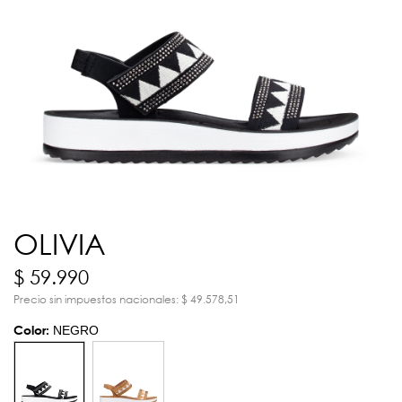
OLIVIA
$ 59.990
Precio sin impuestos nacionales: $ 49.578,51
Color:
NEGRO