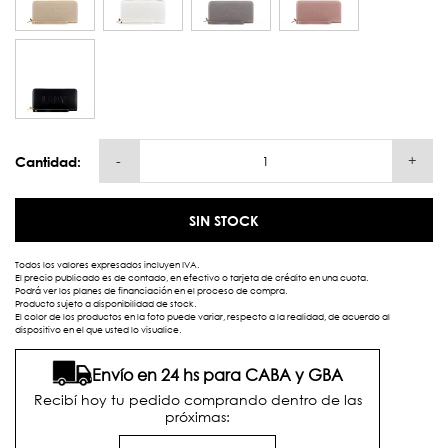
-
+
Cantidad:
SIN STOCK
Todos los valores expresados incluyen IVA.
El precio publicado es de contado, en efectivo o tarjeta de crédito en una cuota.
Podrá ver los planes de financiación en el proceso de compra.
Producto sujeto a disponibilidad de stock.
El color de los productos en la foto puede variar, respecto a la realidad, de acuerdo al
dispositivo en el que usted lo visualice.
Envío en 24 hs para CABA y GBA
Recibí hoy tu pedido comprando dentro de las
próximas: