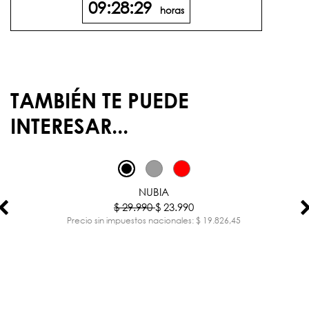
09:28:29
horas
TAMBIÉN TE PUEDE
INTERESAR...
-20%
NUBIA
$ 29.990
$ 23.990
Precio sin impuestos nacionales: $ 19.826,45