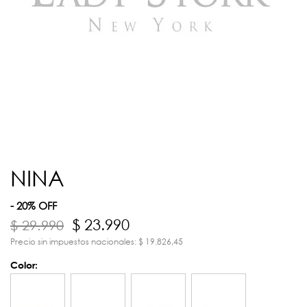
NINA
- 20% OFF
$ 23.990
$ 29.990
Precio sin impuestos nacionales: $ 19.826,45
Color: