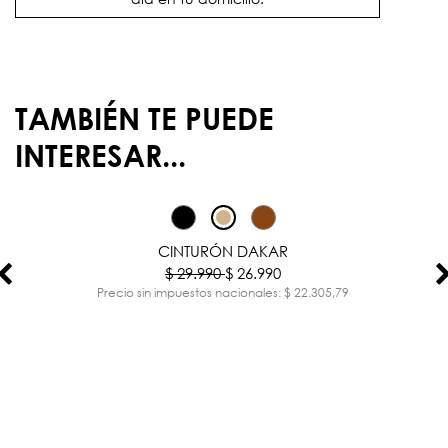
TAMBIÉN TE PUEDE
INTERESAR...
-10%
CINTURÓN DAKAR
$ 29.990
$ 26.990
Precio sin impuestos nacionales: $ 22.305,79