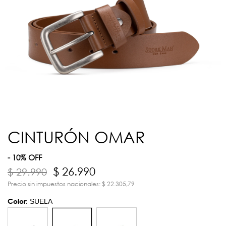
CINTURÓN OMAR
- 10% OFF
$ 26.990
$ 29.990
Precio sin impuestos nacionales: $ 22.305,79
Color:
SUELA