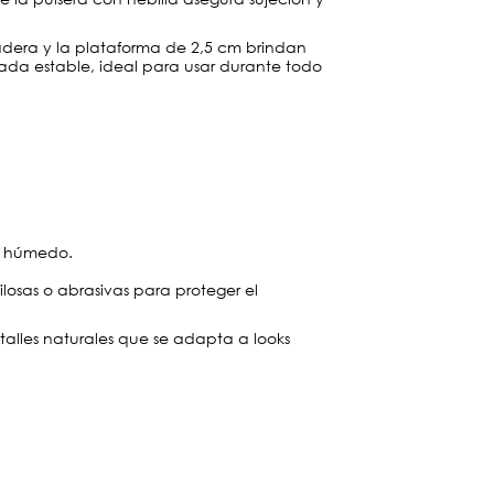
dera y la plataforma de 2,5 cm brindan
ada estable, ideal para usar durante todo
s húmedo.
 filosas o abrasivas para proteger el
lles naturales que se adapta a looks