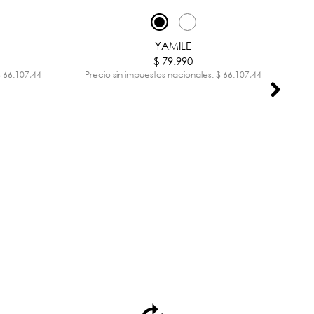
YAMILE
$ 79.990
$ 66.107,44
Precio sin impuestos nacionales: $ 66.107,44
Pr