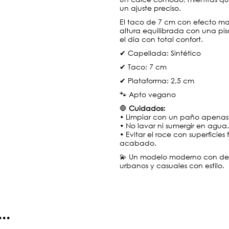
un ajuste preciso.
El taco de 7 cm con efecto ma
altura equilibrada con una pis
el día con total confort.
✔ Capellada: Sintético
✔ Taco: 7 cm
✔ Plataforma: 2,5 cm
🐾 Apto vegano
🛑
Cuidados:
• Limpiar con un paño apena
• No lavar ni sumergir en agua.
• Evitar el roce con superficies
acabado.
💫 Un modelo moderno con deta
urbanos y casuales con estilo.
..