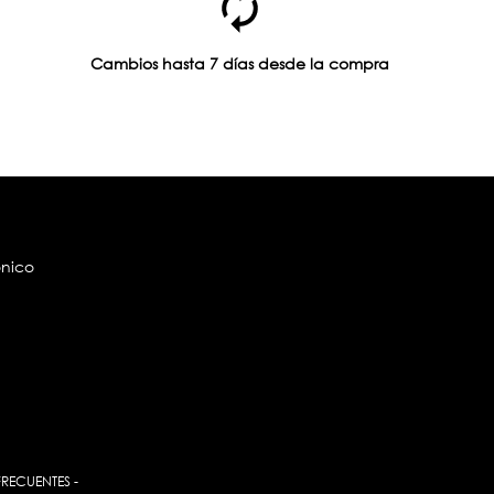
Cambios hasta 7 días desde la compra
ónico
FRECUENTES
-