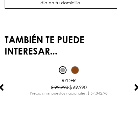
día en tu domicilio.
TAMBIÉN TE PUEDE
INTERESAR...
-30%
RYDER
$ 99.990
$ 69.990
Precio sin impuestos nacionales: $ 57.842,98