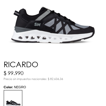
RICARDO
$ 99.990
Precio sin impuestos nacionales: $ 82.636,36
Color:
NEGRO