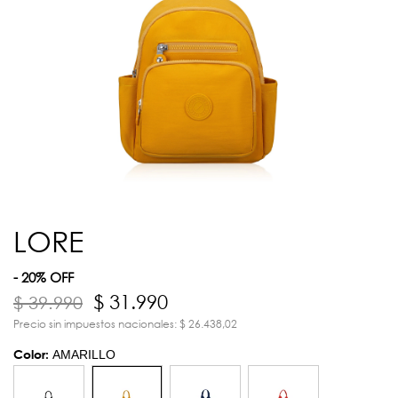
LORE
- 20% OFF
$ 31.990
$ 39.990
Precio sin impuestos nacionales: $ 26.438,02
Color:
AMARILLO