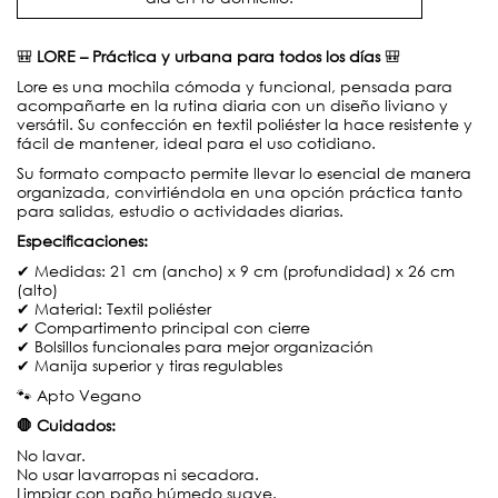
🎒
LORE – Práctica y urbana para todos los días
🎒
Lore es una mochila cómoda y funcional, pensada para
acompañarte en la rutina diaria con un diseño liviano y
versátil. Su confección en textil poliéster la hace resistente y
fácil de mantener, ideal para el uso cotidiano.
Su formato compacto permite llevar lo esencial de manera
organizada, convirtiéndola en una opción práctica tanto
para salidas, estudio o actividades diarias.
Especificaciones:
✔ Medidas: 21 cm (ancho) x 9 cm (profundidad) x 26 cm
(alto)
✔ Material: Textil poliéster
✔ Compartimento principal con cierre
✔ Bolsillos funcionales para mejor organización
✔ Manija superior y tiras regulables
🐾 Apto Vegano
🛑 Cuidados:
No lavar.
No usar lavarropas ni secadora.
Limpiar con paño húmedo suave.