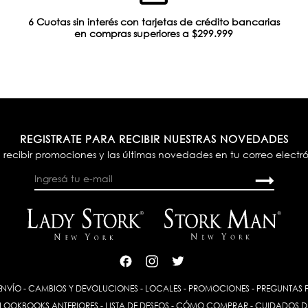
6 Cuotas sin interés con tarjetas de crédito bancarias
en compras superiores a $299.999
REGISTRATE PARA RECIBIR NUESTRAS NOVEDADES
 recibir promociones y las últimas novedades en tu correo electr
ENVÍO
-
CAMBIOS Y DEVOLUCIONES
-
LOCALES
-
PROMOCIONES
-
PREGUNTAS 
LOOKBOOKS ANTERIORES
-
LISTA DE DESEOS
-
CÓMO COMPRAR
-
CUIDADOS D