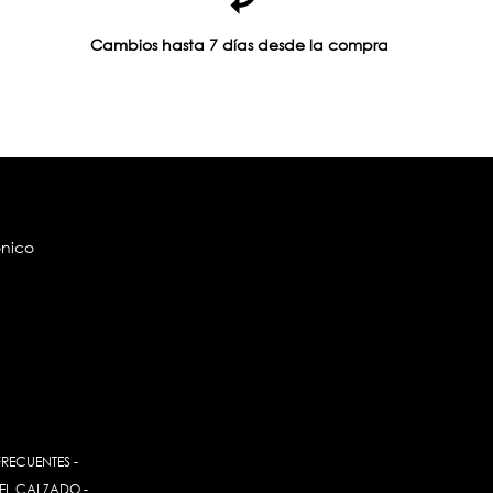
Cambios hasta 7 días desde la compra
ónico
FRECUENTES
-
EL CALZADO
-