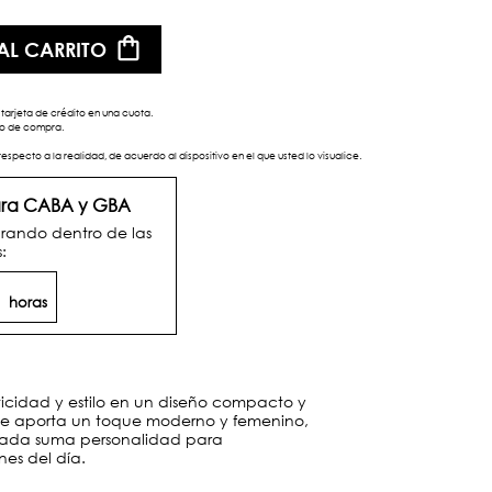
AL CARRITO
tarjeta de crédito en una cuota.
eso de compra.
respecto a la realidad, de acuerdo al dispositivo en el que usted lo visualice.
para CABA y GBA
rando dentro de las
:
7
horas
ticidad y estilo en un diseño compacto y
a le aporta un toque moderno y femenino,
pada suma personalidad para
es del día.