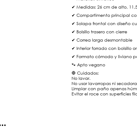
✔ Medidas: 26 cm de alto, 11,
✔ Compartimento principal con
✔ Solapa frontal con diseño c
✔ Bolsillo trasero con cierre
✔ Correa larga desmontable
✔ Interior forrado con bolsillo 
✔ Formato cómodo y liviano pa
🐾 Apto vegano
🛑 Cuidados:
No lavar.
No usar lavarropas ni secadora
Limpiar con paño apenas hú
Evitar el roce con superficies fi
..