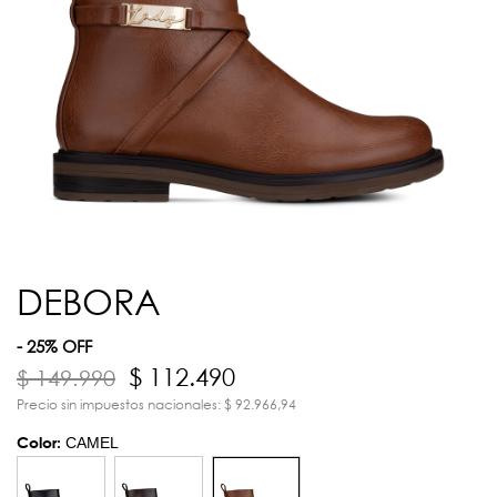
DEBORA
- 25% OFF
$ 112.490
$ 149.990
Precio sin impuestos nacionales: $ 92.966,94
Color:
CAMEL