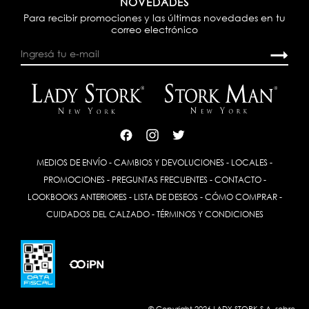
NOVEDADES
Para recibir promociones y las últimas novedades en tu
correo electrónico
MEDIOS DE ENVÍO
-
CAMBIOS Y DEVOLUCIONES
-
LOCALES
-
PROMOCIONES
-
PREGUNTAS FRECUENTES
-
CONTACTO
-
LOOKBOOKS ANTERIORES
-
LISTA DE DESEOS
-
CÓMO COMPRAR
-
CUIDADOS DEL CALZADO
-
TÉRMINOS Y CONDICIONES
© Copyright 2026 LADY STORK S.A. sobre