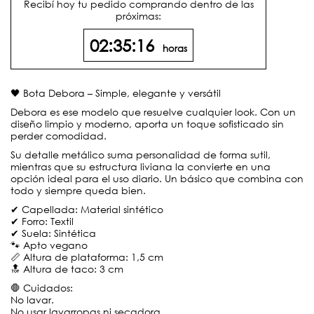
Recibí hoy tu pedido comprando dentro de las
próximas:
02:35:16
horas
🖤 Bota Debora – Simple, elegante y versátil
Debora es ese modelo que resuelve cualquier look. Con un
diseño limpio y moderno, aporta un toque sofisticado sin
perder comodidad.
Su detalle metálico suma personalidad de forma sutil,
mientras que su estructura liviana la convierte en una
opción ideal para el uso diario. Un básico que combina con
todo y siempre queda bien.
✔ Capellada: Material sintético
✔ Forro: Textil
✔ Suela: Sintética
🐾 Apto vegano
📏 Altura de plataforma: 1,5 cm
🔝 Altura de taco: 3 cm
🛑 Cuidados:
No lavar.
No usar lavarropas ni secadora.