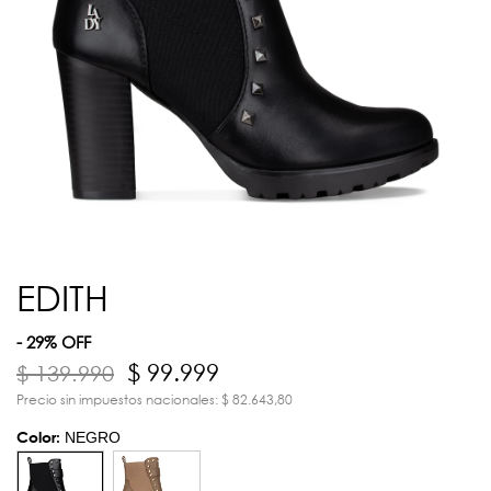
EDITH
- 29% OFF
$ 99.999
$ 139.990
Precio sin impuestos nacionales: $ 82.643,80
Color:
NEGRO