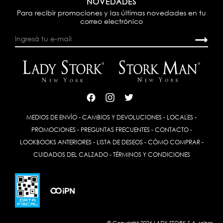
NOVEDADES
Para recibir promociones y las últimas novedades en tu
correo electrónico
MEDIOS DE ENVÍO
-
CAMBIOS Y DEVOLUCIONES
-
LOCALES
-
PROMOCIONES
-
PREGUNTAS FRECUENTES
-
CONTACTO
-
LOOKBOOKS ANTERIORES
-
LISTA DE DESEOS
-
CÓMO COMPRAR
-
CUIDADOS DEL CALZADO
-
TÉRMINOS Y CONDICIONES
© Copyright 2026 LADY STORK S.A. sobre