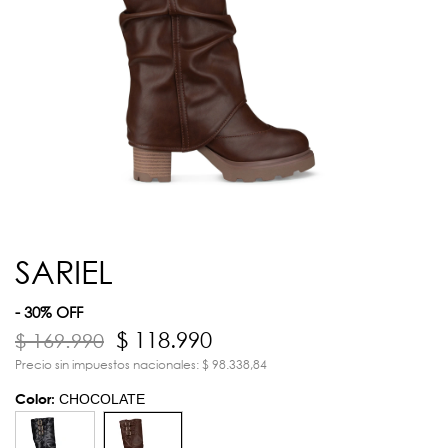
SARIEL
- 30% OFF
$ 118.990
$ 169.990
Precio sin impuestos nacionales: $ 98.338,84
Color:
CHOCOLATE