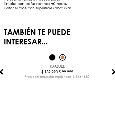
Limpiar con paño apenas húmedo.
Evitar el roce con superficies abrasivas.
TAMBIÉN TE PUEDE
INTERESAR...
-29%
RAQUEL
$ 139.990
$ 99.999
Precio sin impuestos nacionales: $ 82.643,80