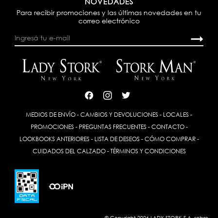
NOVEDADES
Para recibir promociones y las últimas novedades en tu
correo electrónico
MEDIOS DE ENVÍO
-
CAMBIOS Y DEVOLUCIONES
-
LOCALES
-
PROMOCIONES
-
PREGUNTAS FRECUENTES
-
CONTACTO
-
LOOKBOOKS ANTERIORES
-
LISTA DE DESEOS
-
CÓMO COMPRAR
-
CUIDADOS DEL CALZADO
-
TÉRMINOS Y CONDICIONES
© Copyright 2026 LADY STORK S.A. sobre