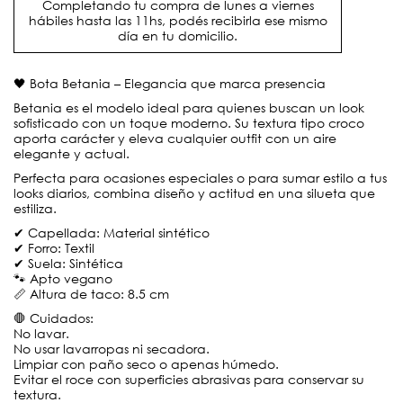
Completando tu compra de lunes a viernes
hábiles hasta las 11hs, podés recibirla ese mismo
día en tu domicilio.
🖤 Bota Betania – Elegancia que marca presencia
Betania es el modelo ideal para quienes buscan un look
sofisticado con un toque moderno. Su textura tipo croco
aporta carácter y eleva cualquier outfit con un aire
elegante y actual.
Perfecta para ocasiones especiales o para sumar estilo a tus
looks diarios, combina diseño y actitud en una silueta que
estiliza.
✔ Capellada: Material sintético
✔ Forro: Textil
✔ Suela: Sintética
🐾 Apto vegano
📏 Altura de taco: 8.5 cm
🛑 Cuidados:
No lavar.
No usar lavarropas ni secadora.
Limpiar con paño seco o apenas húmedo.
Evitar el roce con superficies abrasivas para conservar su
textura.