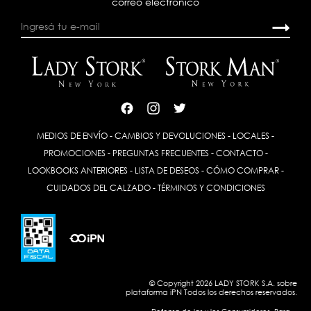
correo electrónico
MEDIOS DE ENVÍO
-
CAMBIOS Y DEVOLUCIONES
-
LOCALES
-
PROMOCIONES
-
PREGUNTAS FRECUENTES
-
CONTACTO
-
LOOKBOOKS ANTERIORES
-
LISTA DE DESEOS
-
CÓMO COMPRAR
-
CUIDADOS DEL CALZADO
-
TÉRMINOS Y CONDICIONES
© Copyright 2026 LADY STORK S.A. sobre
plataforma
iPN
Todos los derechos reservados.
Defensa de las y los Consumidores. Para