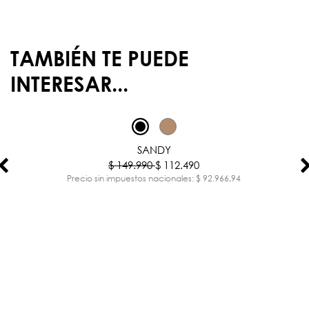
TAMBIÉN TE PUEDE
INTERESAR...
-25%
SANDY
$ 149.990
$ 112.490
Precio sin impuestos nacionales: $ 92.966,94