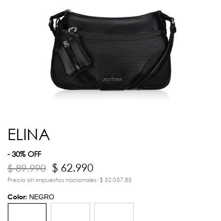
ELINA
- 30% OFF
$ 62.990
$ 89.990
Precio sin impuestos nacionales: $ 52.057,85
Color:
NEGRO