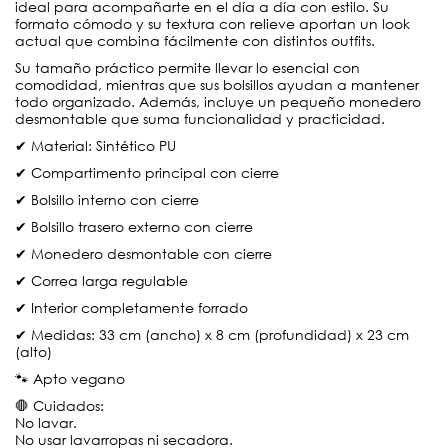
ideal para acompañarte en el día a día con estilo. Su
formato cómodo y su textura con relieve aportan un look
actual que combina fácilmente con distintos outfits.
Su tamaño práctico permite llevar lo esencial con
comodidad, mientras que sus bolsillos ayudan a mantener
todo organizado. Además, incluye un pequeño monedero
desmontable que suma funcionalidad y practicidad.
✔ Material: Sintético PU
✔ Compartimento principal con cierre
✔ Bolsillo interno con cierre
✔ Bolsillo trasero externo con cierre
✔ Monedero desmontable con cierre
✔ Correa larga regulable
✔ Interior completamente forrado
✔ Medidas: 33 cm (ancho) x 8 cm (profundidad) x 23 cm
(alto)
🐾 Apto vegano
🛑 Cuidados:
No lavar.
No usar lavarropas ni secadora.