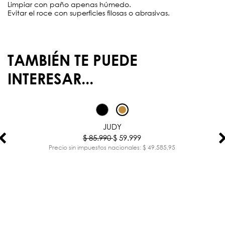
Limpiar con paño apenas húmedo.
Evitar el roce con superficies filosas o abrasivas.
TAMBIÉN TE PUEDE
INTERESAR...
-30%
JUDY
$ 85.990
$ 59.999
Precio sin impuestos nacionales: $ 49.585,95