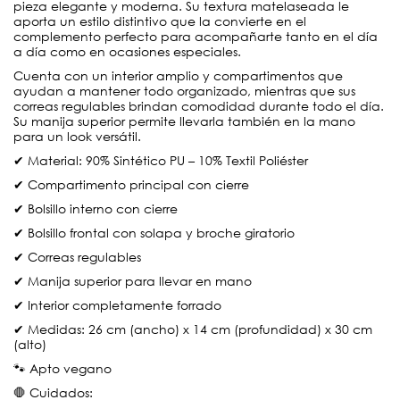
pieza elegante y moderna. Su textura matelaseada le
aporta un estilo distintivo que la convierte en el
complemento perfecto para acompañarte tanto en el día
a día como en ocasiones especiales.
Cuenta con un interior amplio y compartimentos que
ayudan a mantener todo organizado, mientras que sus
correas regulables brindan comodidad durante todo el día.
Su manija superior permite llevarla también en la mano
para un look versátil.
✔ Material: 90% Sintético PU – 10% Textil Poliéster
✔ Compartimento principal con cierre
✔ Bolsillo interno con cierre
✔ Bolsillo frontal con solapa y broche giratorio
✔ Correas regulables
✔ Manija superior para llevar en mano
✔ Interior completamente forrado
✔ Medidas: 26 cm (ancho) x 14 cm (profundidad) x 30 cm
(alto)
🐾 Apto vegano
🛑 Cuidados: