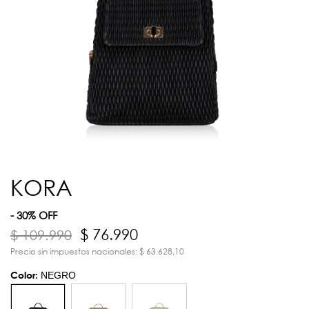
KORA
- 30% OFF
$ 76.990
$ 109.990
Precio sin impuestos nacionales: $ 63.628,10
Color:
NEGRO