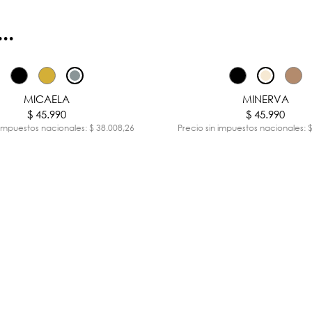
..
MICAELA
MINERVA
$ 45.990
$ 45.990
 impuestos nacionales: $ 38.008,26
Precio sin impuestos nacionales: 