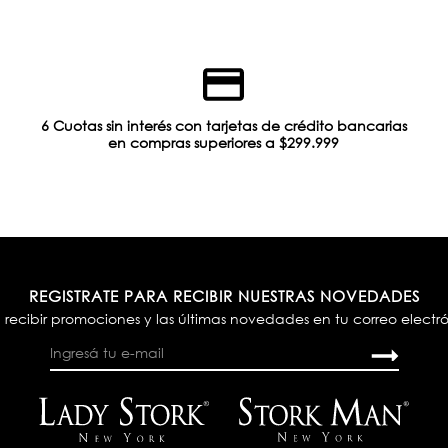
6 Cuotas sin interés con tarjetas de crédito bancarias
en compras superiores a $299.999
REGISTRATE PARA RECIBIR NUESTRAS NOVEDADES
 recibir promociones y las últimas novedades en tu correo electr