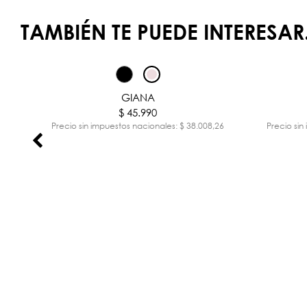
TAMBIÉN TE PUEDE INTERESAR.
GIANA
$ 45.990
,26
Precio sin impuestos nacionales: $ 38.008,26
Precio sin