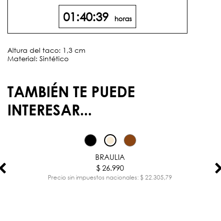
01:40:38
horas
Altura del taco: 1,3 cm
Material: Sintético
TAMBIÉN TE PUEDE
INTERESAR...
BRAULIA
$ 26.990
Precio sin impuestos nacionales: $ 22.305,79