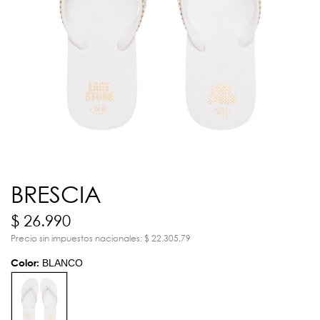
BRESCIA
$ 26.990
Precio sin impuestos nacionales: $ 22.305,79
Color:
BLANCO