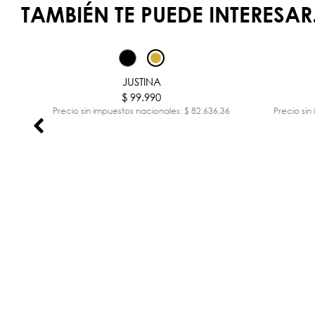
TAMBIÉN TE PUEDE INTERESAR.
JUSTINA
$ 99.990
,26
Precio sin impuestos nacionales: $ 82.636,36
Precio sin