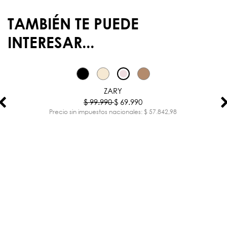
TAMBIÉN TE PUEDE
INTERESAR...
-30%
ZARY
$ 99.990
$ 69.990
Precio sin impuestos nacionales: $ 57.842,98