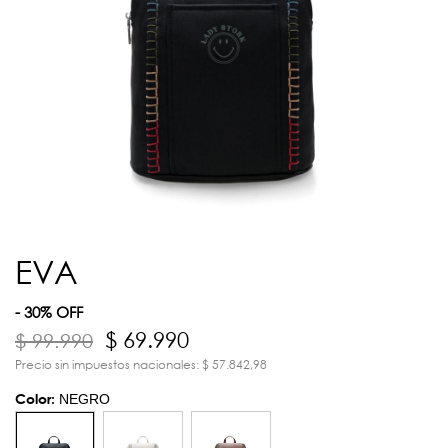
EVA
- 30% OFF
$ 69.990
$ 99.990
Precio sin impuestos nacionales: $ 57.842,98
Color:
NEGRO