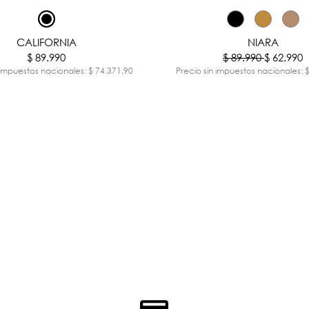
CALIFORNIA
NIARA
$ 89.990
$ 89.990
$ 62.990
 impuestos nacionales: $ 74.371,90
Precio sin impuestos nacionales: 