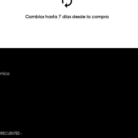
Cambios hasta 7 días desde la compra
ónico
FRECUENTES
-