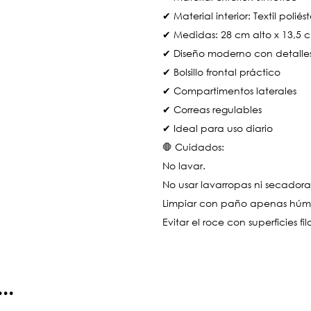
✔ Material interior: Textil poliést
✔ Medidas: 28 cm alto x 13,5 
✔ Diseño moderno con detalle
✔ Bolsillo frontal práctico
✔ Compartimentos laterales
✔ Correas regulables
✔ Ideal para uso diario
🛑 Cuidados:
No lavar.
No usar lavarropas ni secadora
Limpiar con paño apenas hú
Evitar el roce con superficies fi
..