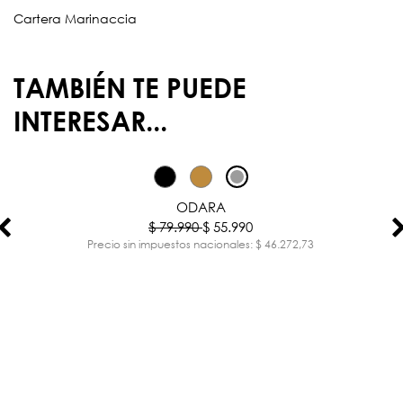
Cartera Marinaccia
TAMBIÉN TE PUEDE
INTERESAR...
-30%
ODARA
$ 79.990
$ 55.990
Precio sin impuestos nacionales: $ 46.272,73