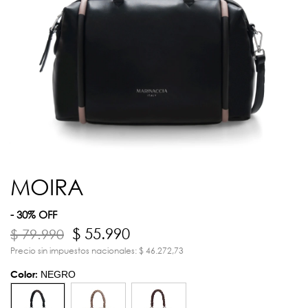
MOIRA
- 30% OFF
$ 55.990
$ 79.990
Precio sin impuestos nacionales: $ 46.272,73
Color:
NEGRO